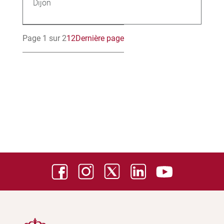
Dijon
Page 1 sur 2
1
2
Dernière page