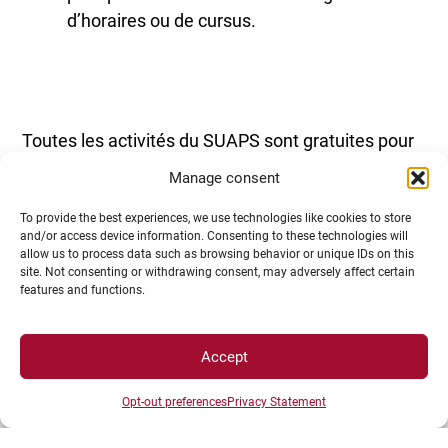
d’horaires ou de cursus.
Toutes les activités du SUAPS sont gratuites pour
les étudiants.
Manage consent
To provide the best experiences, we use technologies like cookies to store
and/or access device information. Consenting to these technologies will
allow us to process data such as browsing behavior or unique IDs on this
site. Not consenting or withdrawing consent, may adversely affect certain
features and functions.
Accept
Opt-out preferences
Privacy Statement