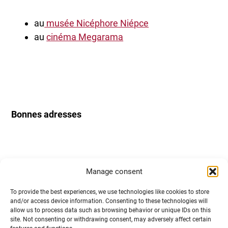
au
musée Nicéphore Niépce
au
cinéma Megarama
Bonnes adresses
Manage consent
Musée Nicéphore Niépce : inventeur de la
To provide the best experiences, we use technologies like cookies to store
and/or access device information. Consenting to these technologies will
photographie
allow us to process data such as browsing behavior or unique IDs on this
site. Not consenting or withdrawing consent, may adversely affect certain