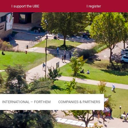
I support the UBE
I register
INTERNATIONAL – FORTHEM
COMPANIES & PARTNERS