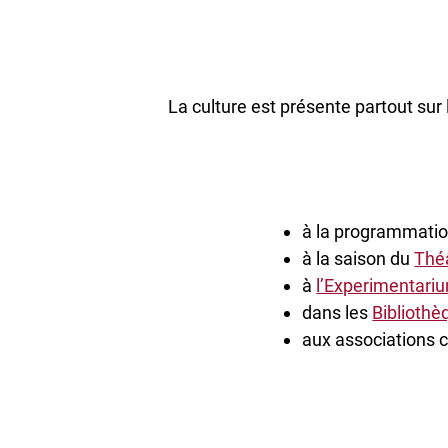
La culture est présente partout sur
à la programmation
à la saison du
Thé
à
l’Experimentari
dans les
Bibliothè
aux associations c