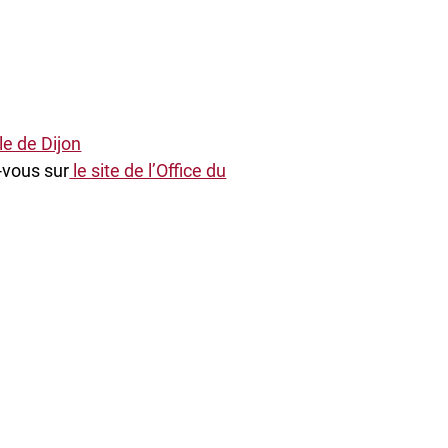
lle de Dijon
-vous sur
le site de l’Office du