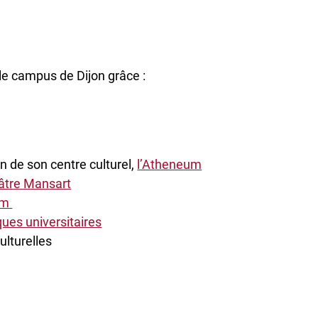
 le campus de Dijon grâce :
 de son centre culturel,
l’Atheneum
âtre Mansart
um
ques universitaires
ulturelles