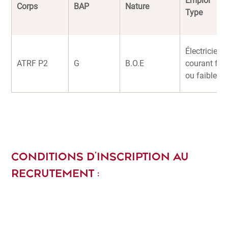
Emploi
Corps
BAP
Nature
Type
Électricien
ATRF P2
G
B.O.E
courant fort
ou faible
CONDITIONS D’INSCRIPTION AU
RECRUTEMENT :