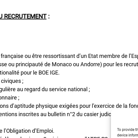
AU RECRUTEMENT
:
é française ou être ressortissant d’un Etat membre de l
sse ou principauté de Monaco ou Andorre) pour les recr
tionalité pour le BOE IGE.
 civiques ;
gulière au regard du service national ;
onnaire ;
ions d’aptitude physique exigées pour l’exercice de la fonc
ntions inscrites au bulletin n°2 du casier judiciaire inco
e l’Obligation d’Emploi.
To provide t
device infor