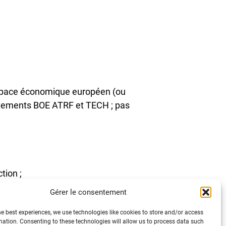
’Espace économique européen (ou
utements BOE ATRF et TECH ; pas
tion ;
mpatibles avec l’exercice des
Gérer le consentement
he best experiences, we use technologies like cookies to store and/or access
mation. Consenting to these technologies will allow us to process data such