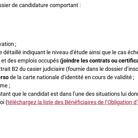
ssier de candidature comportant :
ation ;
e détaillé indiquant le niveau d’étude ainsi que le cas éch
s et des emplois occupés
(joindre les contrats ou certific
it B2 du casier judiciaire (fournie dans le dossier d’inscr
erso
de la carte nationale d’identité en cours de validité ;
ôme ;
estant que le candidat est dans l’une des situations lui don
oi (
téléchargez la liste des Bénéficiaires de l’Obligation 