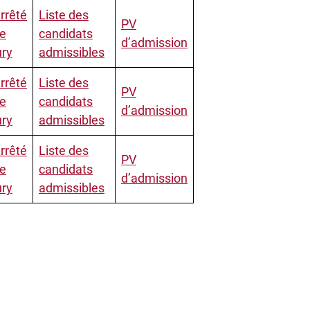
rrêté
Liste des
PV
e
candidats
d’admission
ury
admissibles
rrêté
Liste des
PV
e
candidats
d’admission
ury
admissibles
rrêté
Liste des
PV
e
candidats
d’admission
ury
admissibles