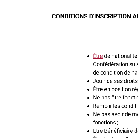
CONDITIONS D’INSCRIPTION 
Être
de nationalit
Confédération sui
de condition de na
Jouir de ses droits
Être en position ré
Ne pas être foncti
Remplir les condit
Ne pas avoir de me
fonctions ;
Être Bénéficiaire d