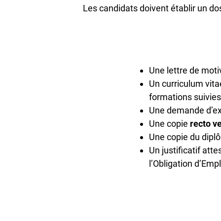
Les candidats doivent établir un do
Une lettre de motiv
Un curriculum vita
formations suivie
Une demande d’extra
Une copie
recto v
Une copie du dipl
Un justificatif att
l’Obligation d’Empl