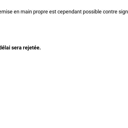
e remise en main propre est cependant possible contre sig
élai sera rejetée.