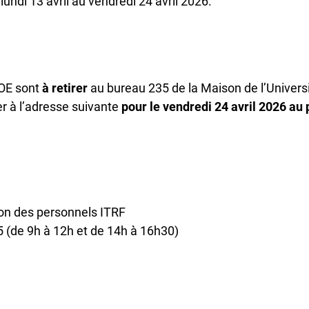
lundi 13 avril au vendredi 24 avril 2026.
BOE sont
à retirer
au bureau 235 de la Maison de l’Univers
ner à l’adresse suivante
pour le vendredi 24 avril 2026 au 
on des personnels ITRF
5 (de 9h à 12h et de 14h à 16h30)