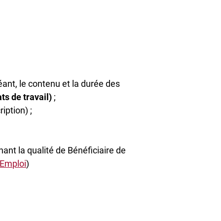
éant, le contenu et la durée des
ats de travail)
;
iption) ;
nant la qualité de Bénéficiaire de
d’Emploi
)