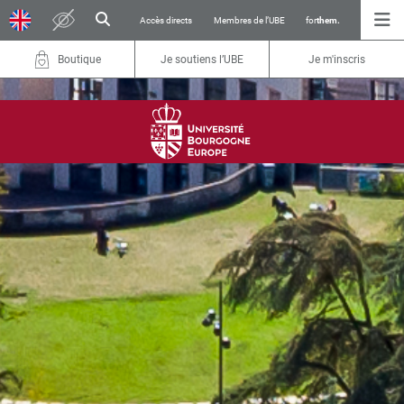
Accès directs
Membres de l’UBE
for
them.
Boutique
Je soutiens l’UBE
Je m'inscris