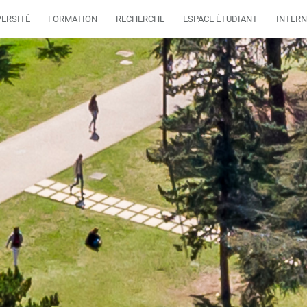
VERSITÉ
FORMATION
RECHERCHE
ESPACE ÉTUDIANT
INTERN