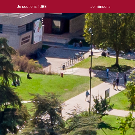
Je soutiens l’UBE
Je m'inscris