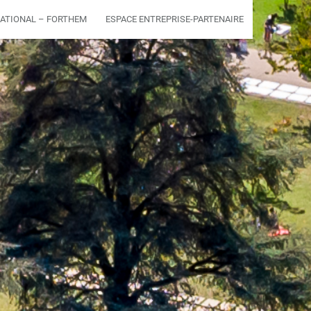
ATIONAL – FORTHEM
ESPACE ENTREPRISE-PARTENAIRE