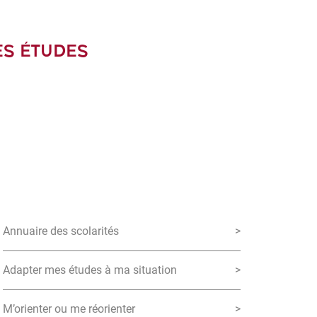
ES ÉTUDES
Annuaire des scolarités
>
Adapter mes études à ma situation
>
M’orienter ou me réorienter
>