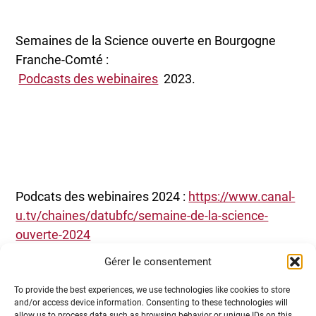
Semaines de la Science ouverte en Bourgogne
Franche-Comté :
Podcasts des webinaires
2023.
Podcats des webinaires 2024 :
https://www.canal-
u.tv/chaines/datubfc/semaine-de-la-science-
ouverte-2024
Gérer le consentement
To provide the best experiences, we use technologies like cookies to store
and/or access device information. Consenting to these technologies will
allow us to process data such as browsing behavior or unique IDs on this