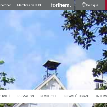
for
them.
hercher
Membres de l’UBE
Boutique
VERSITÉ
FORMATION
RECHERCHE
ESPACE ÉTUDIANT
INTERN