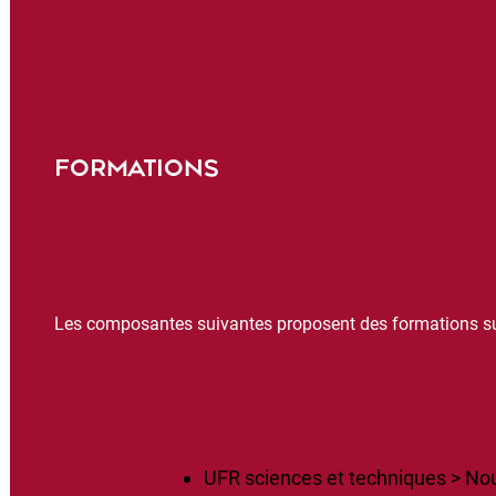
FORMATIONS
Les composantes suivantes proposent des formations s
UFR sciences et techniques > No