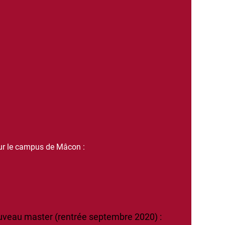
ur le campus de Mâcon :
uveau master (rentrée septembre 2020) :