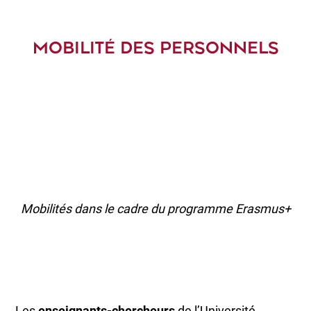
MOBILITÉ DES PERSONNELS
Mobilités dans le cadre du programme Erasmus+
Les
enseignants-chercheurs
de l’Université