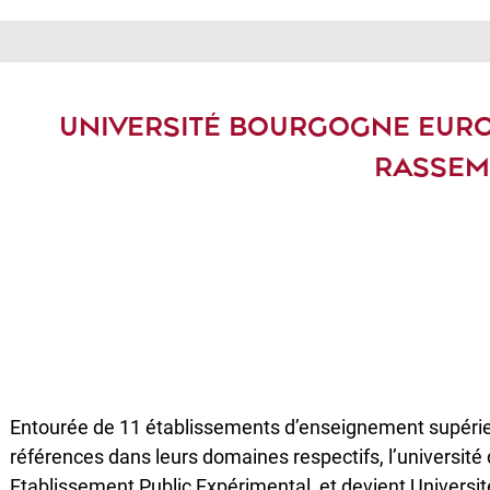
UNIVERSITÉ BOURGOGNE EUROP
RASSEM
Entourée de 11 établissements d’enseignement supérieur
références dans leurs domaines respectifs, l’universit
Etablissement Public Expérimental, et devient Univers