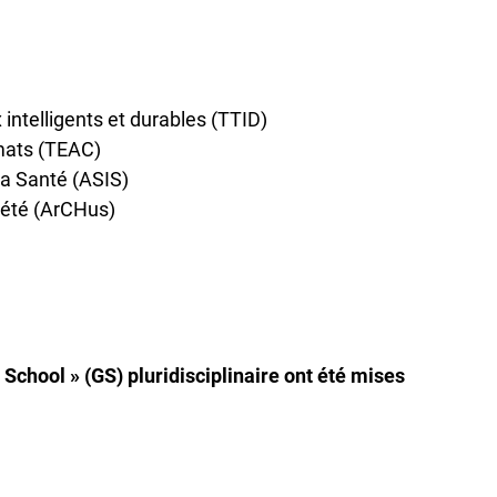
intelligents et durables (TTID)
imats (TEAC)
la Santé (ASIS)
ciété (ArCHus)
School » (GS) pluridisciplinaire ont été mises