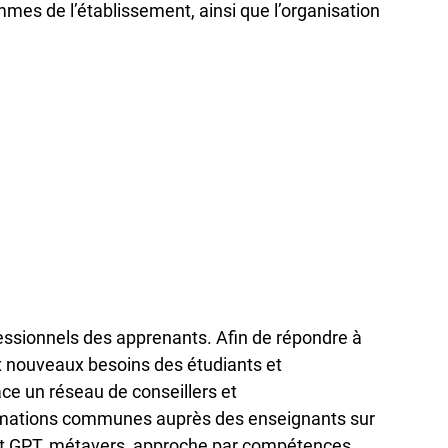
es de l’établissement, ainsi que l’organisation
essionnels des apprenants. Afin de répondre à
ux nouveaux besoins des étudiants et
ce un réseau de conseillers et
mations communes auprès des enseignants sur
at GPT, métavers, approche par compétences,