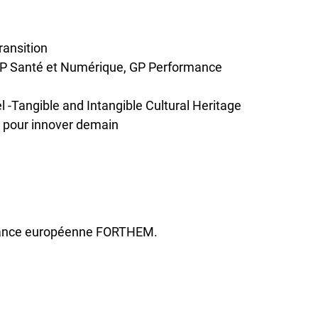
ransition
(GP Santé et Numérique, GP Performance
l -Tangible and Intangible Cultural Heritage
r pour innover demain
liance européenne FORTHEM.