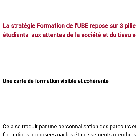
La stratégie Formation de l’UBE repose sur 3 pilie
étudiants, aux attentes de la société et du tissu
Une carte de formation visible et cohérente
Cela se traduit par une personnalisation des parcours enr
formations proposées par les établissements membres 