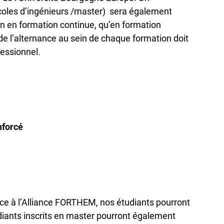
oles d’ingénieurs /master) sera également
n en formation continue, qu’en formation
 de l’alternance au sein de chaque formation doit
essionnel.
nforcé
âce à l’Alliance FORTHEM, nos étudiants pourront
iants inscrits en master pourront également