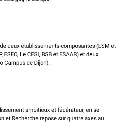
é de deux établissements-composantes (ESM et
, ESEO, Le CESI, BSB et ESAAB) et deux
o Campus de Dijon).
lissement ambitieux et fédérateur, en se
on et Recherche repose sur quatre axes au