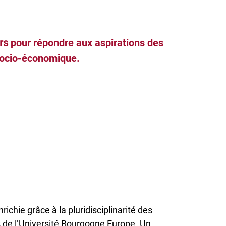
rs
pour répondre aux aspirations des
 socio-économique.
ichie grâce à la pluridisciplinarité des
de l’Université Bourgogne Europe. Un