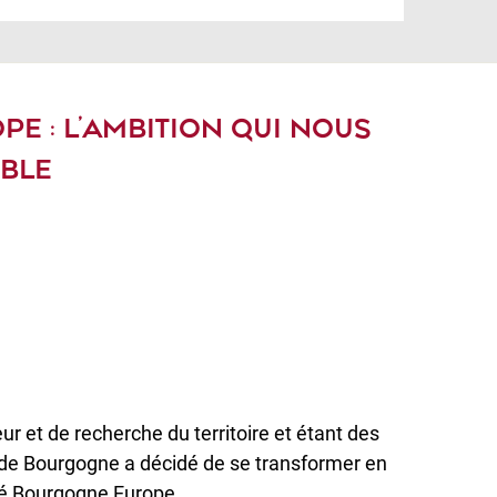
E : L’AMBITION QUI NOUS
BLE
 et de recherche du territoire et étant des
é de Bourgogne a décidé de se transformer en
ité Bourgogne Europe.