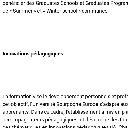
bénéficier des Graduates Schools et Graduates Programm
de « Summer » et « Winter school » communes.
Innovations pédagogiques
La formation vise le développement personnels et prof
cet objectif, l’Université Bourgogne Europe s’adapte a
apprenants. Dans ce cadre, l’établissement a mis en pla
accompagnateurs pédagogiques, et développe des for
des thématiques en innovations pédagogiques (IA, Ch