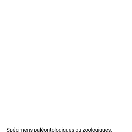
Spécimens paléontologiques ou zoologiques,