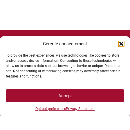
Gérer le consentement
To provide the best experiences, we use technologies like cookies to store
and/or access device information. Consenting to these technologies will
allow us to process data such as browsing behavior or unique IDs on this
site. Not consenting or withdrawing consent, may adversely affect certain
features and functions.
Accept
Opt-out preferences
Privacy Statement
UNIVERSITÉ BOURGOGNE EUROPE
Présidence et administration