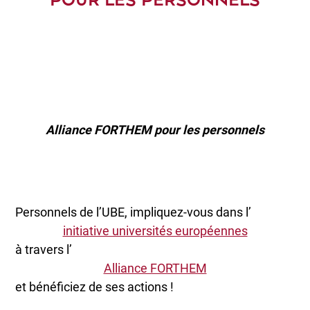
POUR LES PERSONNELS
Alliance FORTHEM pour les personnels
Personnels de l’UBE, impliquez-vous dans l’
initiative universités européennes
à travers l’
Alliance FORTHEM
et bénéficiez de ses actions !