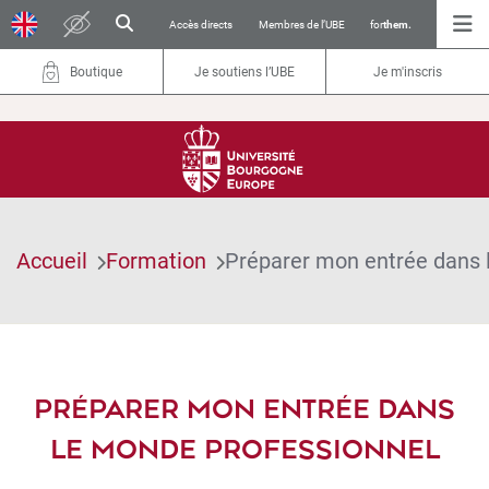
Accès directs
Membres de l’UBE
for
them.
Boutique
Je soutiens l’UBE
Je m'inscris
Accueil
Formation
Préparer mon entrée dans 
PRÉPARER MON ENTRÉE DANS
LE MONDE PROFESSIONNEL