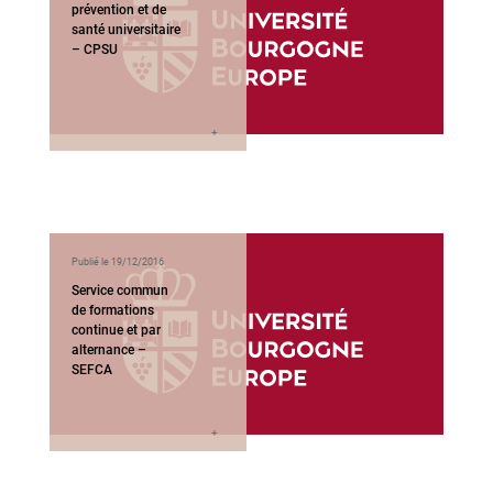
prévention et de
santé universitaire
– CPSU
Publié le 19/12/2016
Service commun
de formations
continue et par
alternance –
SEFCA