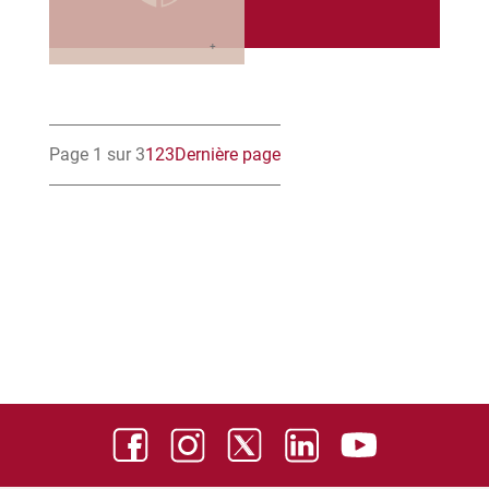
Page 1 sur 3
1
2
3
Dernière page