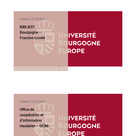
Publié le 19/12/2016
BIBLIEST
Bourgogne –
Franche-Comté
Publié le 19/12/2016
Office de
coopération et
d’information
muséales – OCIM