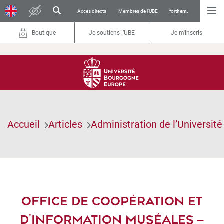
Accès directs
Membres de l’UBE
for
them.
Boutique
Je soutiens l’UBE
Je m'inscris
Accueil
Articles
Administration de l’Université
OFFICE DE COOPÉRATION ET
D’INFORMATION MUSÉALES –