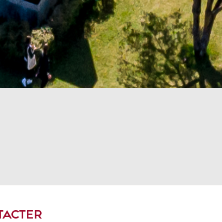
TACTER