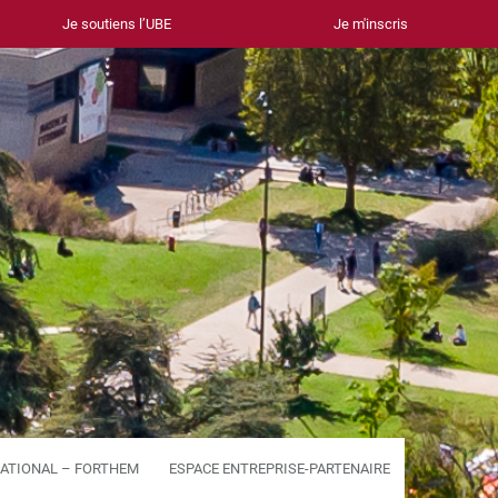
Je soutiens l’UBE
Je m'inscris
ATIONAL – FORTHEM
ESPACE ENTREPRISE-PARTENAIRE