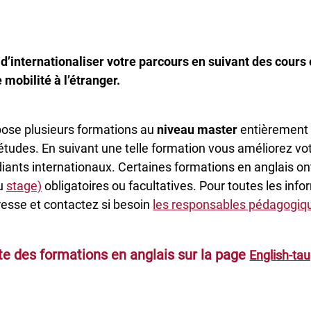
internationaliser votre parcours en suivant des cours 
mobilité à l’étranger.
pose plusieurs formations au
niveau master
entièrement 
tudes. En suivant une telle formation vous améliorez vot
iants internationaux. Certaines formations en anglais 
u
stage)
obligatoires ou facultatives. Pour toutes les inf
éresse et contactez si besoin
les responsables pédagogiqu
ste des formations en anglais sur la page
English-ta