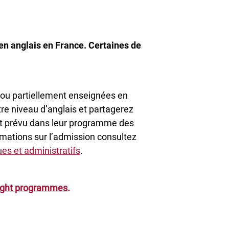
en anglais en France. Certaines de
ou partiellement enseignées en
re niveau d’anglais et partagerez
ont prévu dans leur programme des
ormations sur l’admission consultez
es et administratifs
.
.
ught programmes