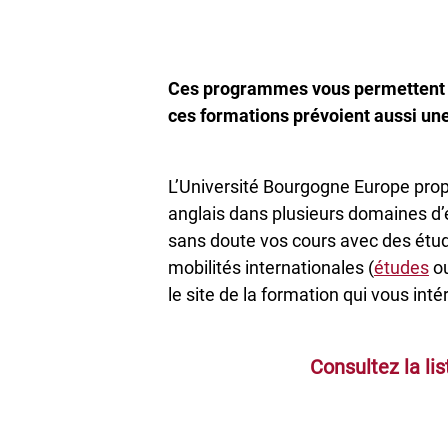
Ces programmes vous permettent d’
ces formations prévoient aussi une 
L’Université Bourgogne Europe pro
anglais dans plusieurs domaines d’é
sans doute vos cours avec des étud
mobilités internationales (
études
o
le site de la formation qui vous int
Consultez la li