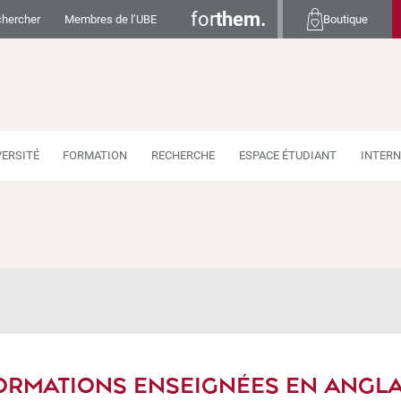
for
them.
hercher
Membres de l’UBE
Boutique
VERSITÉ
FORMATION
RECHERCHE
ESPACE ÉTUDIANT
INTERN
ORMATIONS ENSEIGNÉES EN ANGLA