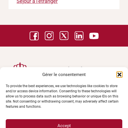
Séjour à l’étranger
Gérer le consentement
To provide the best experiences, we use technologies like cookies to store
and/or access device information. Consenting to these technologies will
allow us to process data such as browsing behavior or unique IDs on this
site. Not consenting or withdrawing consent, may adversely affect certain
features and functions.
UNIVERSITÉ BOURGOGNE EUROPE
Présidence et administration
Accept
Maison de l'université