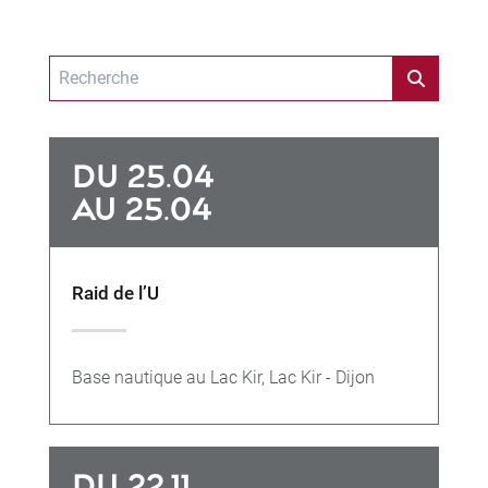
DU 25.04
AU 25.04
Raid de l’U
Base nautique au Lac Kir, Lac Kir - Dijon
DU 22.11