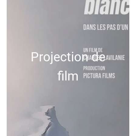
Projection de
film