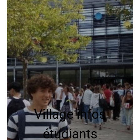
Village infos
étudiants