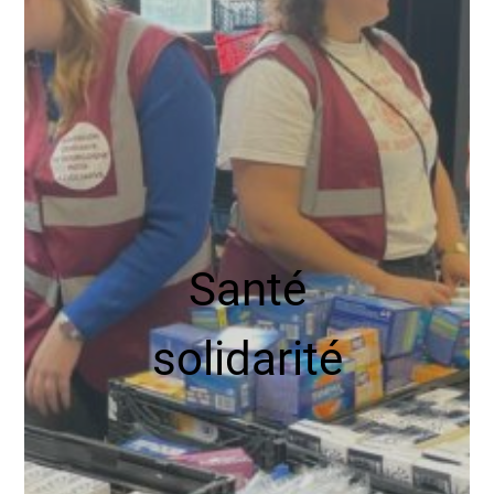
Santé
solidarité