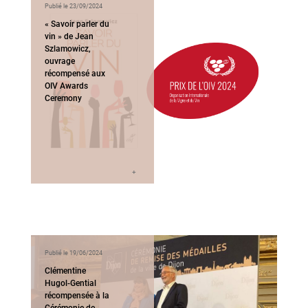
Publié le 23/09/2024
« Savoir parler du
vin » de Jean
Szlamowicz,
ouvrage
récompensé aux
OIV Awards
Ceremony
Publié le 19/06/2024
Clémentine
Hugol-Gential
récompensée à la
Cérémonie de