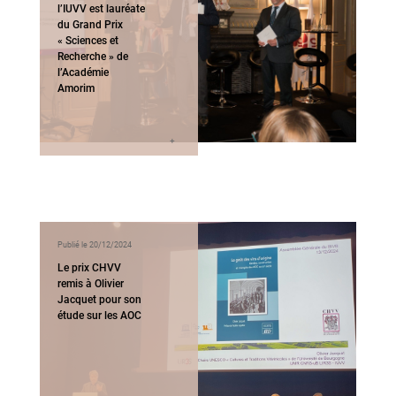
l’IUVV est lauréate
du Grand Prix
« Sciences et
Recherche » de
l’Académie
Amorim
Publié le 20/12/2024
Le prix CHVV
remis à Olivier
Jacquet pour son
étude sur les AOC