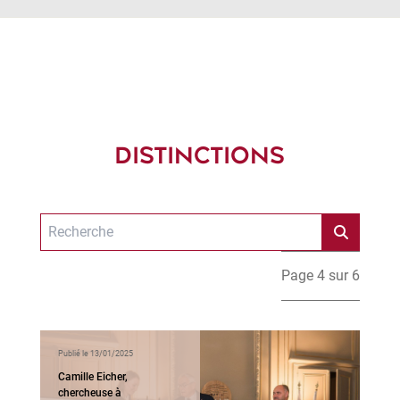
DISTINCTIONS
Page 4 sur 6
Publié le 13/01/2025
Camille Eicher,
chercheuse à