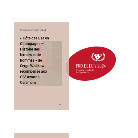
Publié le 23/09/2024
« Côte des Bar en
Champagne –
Histoire des
terroirs et de
hommes » de
Serge Wolikow
récompensé aux
OIV Awards
Ceremony