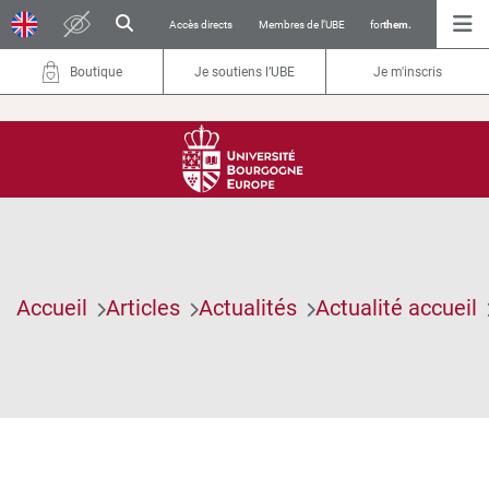
Accès directs
Membres de l’UBE
for
them.
Boutique
Je soutiens l’UBE
Je m'inscris
Accueil
Articles
Actualités
Actualité accueil