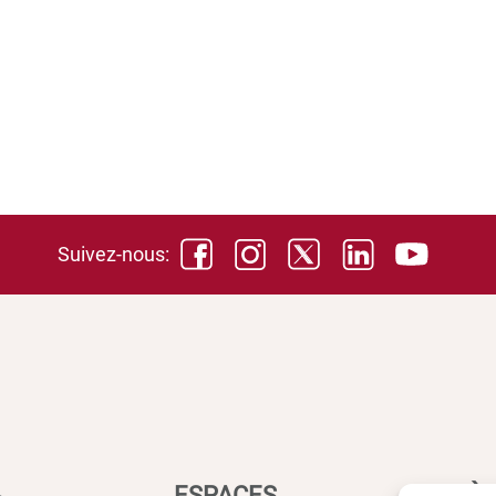
Suivez-nous:
ESPACES
ACCÈS