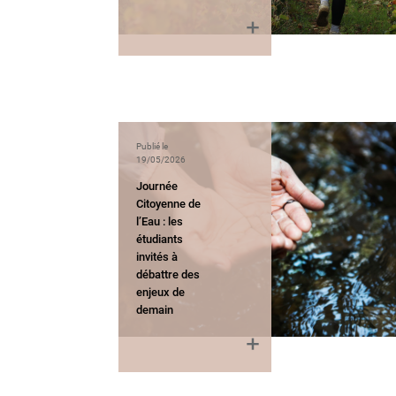
Publié le
19/05/2026
Journée
Citoyenne de
l’Eau : les
étudiants
invités à
débattre des
enjeux de
demain