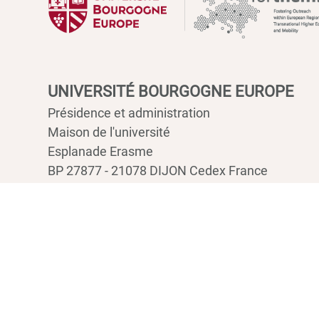
UNIVERSITÉ BOURGOGNE EUROPE
Présidence et administration
Maison de l'université
Esplanade Erasme
BP 27877 - 21078 DIJON Cedex France
Tél : 03 80 39 50 00