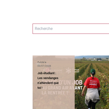
Publié le
03/07/2026
Job étudiant :
Les vendanges
n’attendent que
toi !