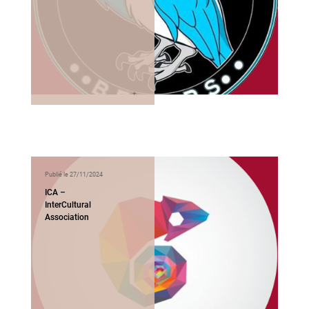
Publié le 27/11/2024
ICA –
InterCultural
Association