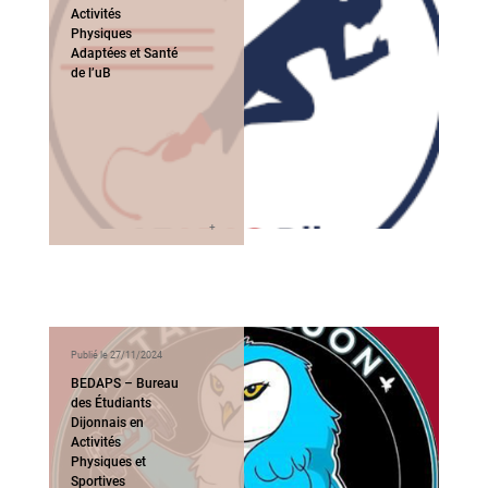
Activités
Physiques
Adaptées et Santé
de l’uB
Publié le 27/11/2024
BEDAPS – Bureau
des Étudiants
Dijonnais en
Activités
Physiques et
Sportives