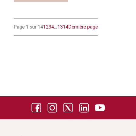
Page 1 sur 14
1
2
3
4
…
13
14
Dernière page