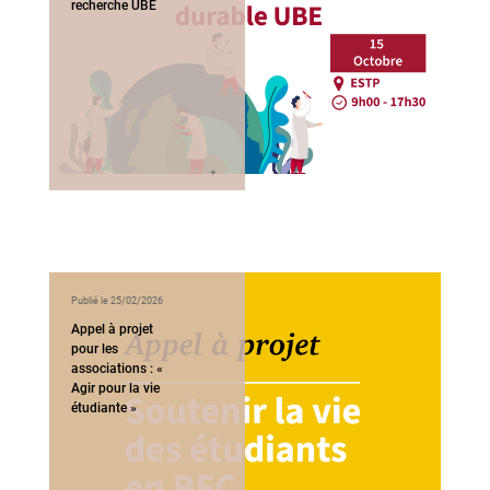
recherche UBE
Publié le 25/02/2026
Appel à projet
pour les
associations : «
Agir pour la vie
étudiante »