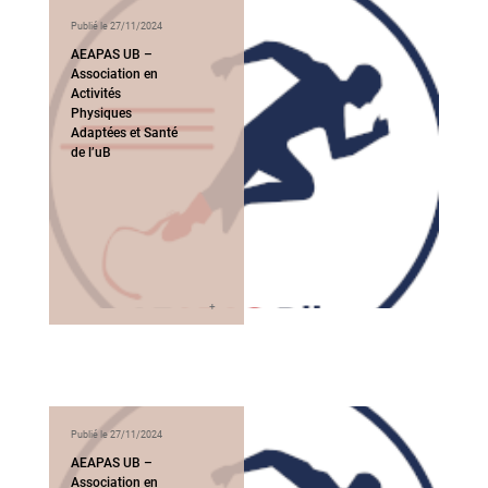
Publié le 27/11/2024
AEAPAS UB –
Association en
Activités
Physiques
Adaptées et Santé
de l’uB
Publié le 27/11/2024
AEAPAS UB –
Association en