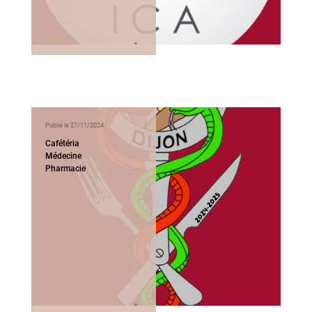
Publié le 27/11/2024
Cafétéria
Médecine
Pharmacie