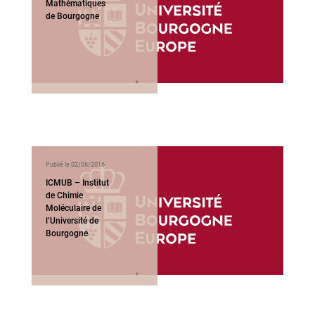
Mathématiques
de Bourgogne
Publié le 02/06/2016
ICMUB – Institut
de Chimie
Moléculaire de
l’Université de
Bourgogne