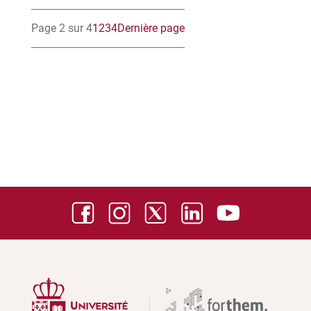
Page 2 sur 4
1
2
3
4
Dernière page