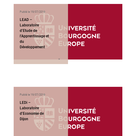
Publié le 19/07/2016
LEAD –
Laboratoire
d’Etude de
l’Apprentissage et
du
Développement
Publié le 19/07/2016
LEDi –
Laboratoire
d’Economie de
Dijon