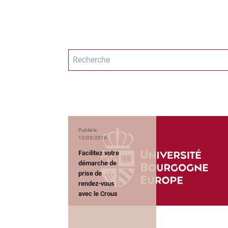
Publié le
13/05/2019
Facilitez votre
démarche de
prise de
rendez-vous
avec le Crous