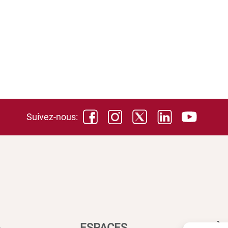
Suivez-nous:
ESPACES
ACCÈS