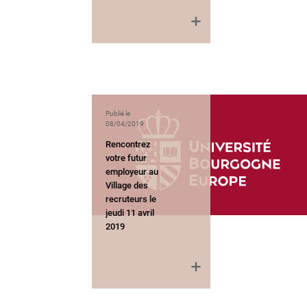
Publié le
08/04/2019
Rencontrez
votre futur
employeur au
Village des
recruteurs le
jeudi 11 avril
2019