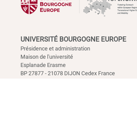
UNIVERSITÉ BOURGOGNE EUROPE
Présidence et administration
Maison de l'université
Esplanade Erasme
BP 27877 - 21078 DIJON Cedex France
Tél : 03 80 39 50 00