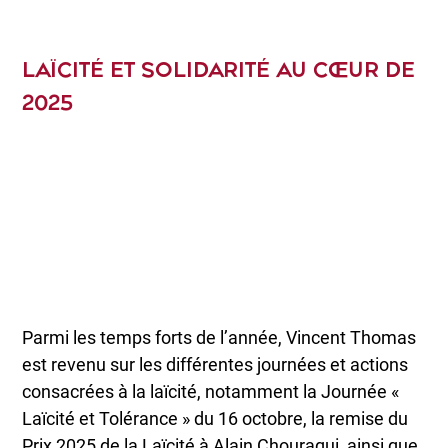
LAÏCITÉ ET SOLIDARITÉ AU CŒUR DE
2025
Parmi les temps forts de l’année, Vincent Thomas
est revenu sur les différentes journées et actions
consacrées à la laïcité, notamment la Journée «
Laïcité et Tolérance » du 16 octobre, la remise du
Prix 2025 de la Laïcité à Alain Chouraqui, ainsi que