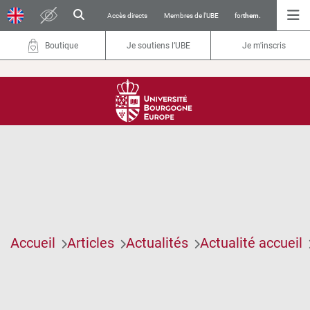
Accès directs
Membres de l’UBE
for
them.
Boutique
Je soutiens l’UBE
Je m'inscris
Accueil
Articles
Actualités
Actualité accueil