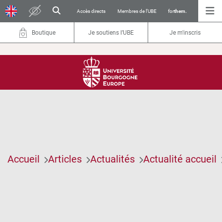
Accès directs
Membres de l’UBE
for
them.
Boutique
Je soutiens l’UBE
Je m'inscris
Accueil
Articles
Actualités
Actualité accueil