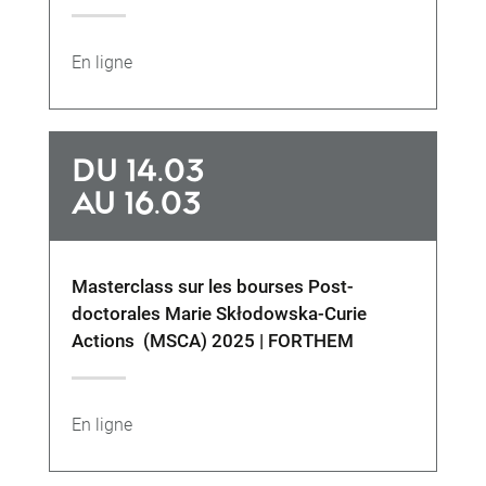
En ligne
DU 14.03
AU 16.03
Masterclass sur les bourses Post-
doctorales Marie Skłodowska-Curie
Actions (MSCA) 2025 | FORTHEM
En ligne