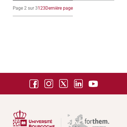
Page 2 sur 3
1
2
3
Dernière page