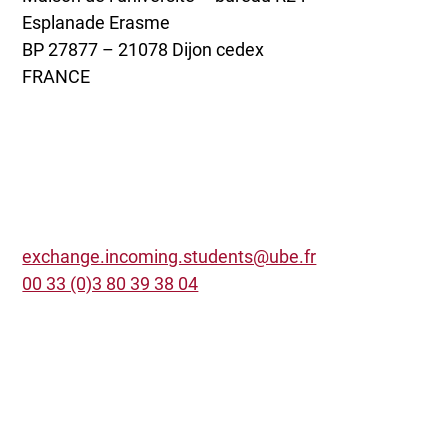
Esplanade Erasme
BP 27877 – 21078 Dijon cedex
FRANCE
exchange.incoming.students@ube.fr
00 33 (0)3 80 39 38 04