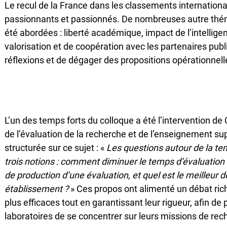
Le recul de la France dans les classements internationaux
passionnants et passionnés. De nombreuses autre théma
été abordées : liberté académique, impact de l’intelligen
valorisation et de coopération avec les partenaires public
réflexions et de dégager des propositions opérationnell
L’un des temps forts du colloque a été l’intervention de
de l’évaluation de la recherche et de l’enseignement sup
structurée sur ce sujet : «
Les questions autour de la tem
trois notions : comment diminuer le temps d’évaluatio
de production d’une évaluation, et quel est le meilleur
établissement ?
» Ces propos ont alimenté un débat rich
plus efficaces tout en garantissant leur rigueur, afin d
laboratoires de se concentrer sur leurs missions de rec