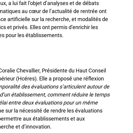
, a lui fait l’objet d’analyses et de débats
tiques au cœur de l’actualité de rentrée ont
ce artificielle sur la recherche, et modalités de
s et privés. Elles ont permis d’enrichir les
es pour les établissements.
 Coralie Chevallier, Présidente du Haut Conseil
érieur (Hcéres). Elle a proposé une réflexion
poralité des évaluations s’articulent autour de
n d’un établissement, comment réduire le temps
 délai entre deux évaluations pour un même
e sur la nécessité de rendre les évaluations
e permettre aux établissements et aux
herche et d’innovation.