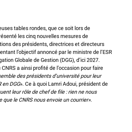
euses tables rondes, que ce soit lors de
 présenté les cinq nouvelles mesures de
tions des présidents, directrices et directeurs
nt l’objectif annoncé par le ministre de l’ESR
tion Globale de Gestion (DGG), d’ici 2027.
CNRS a ainsi profité de l’occasion pour faire
nsemble des présidents d’université pour leur
MR en DGG
». Ce à quoi Lamri Adoui, président de
ent leur rôle de chef de file : rien ne nous
e que le CNRS nous envoie un courrier».