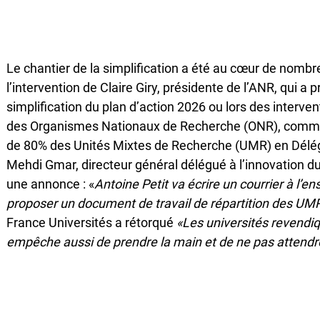
Le chantier de la simplification a été au cœur de nombr
l’intervention de Claire Giry, présidente de l’ANR, qui a
simplification du plan d’action 2026 ou lors des interven
des Organismes Nationaux de Recherche (ONR), commenta
de 80% des Unités Mixtes de Recherche (UMR) en Déléga
Mehdi Gmar, directeur général délégué à l’innovation du 
une annonce : «
Antoine Petit va écrire un courrier à l’e
proposer un document de travail de répartition des U
France Universités a rétorqué
«Les universités revendiqu
empêche aussi de prendre la main et de ne pas attendr