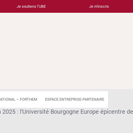
Je soutiens l’UBE
Je m'inscris
ATIONAL – FORTHEM
ESPACE ENTREPRISE-PARTENAIRE
 2025 : l'Université Bourgogne Europe épicentre de