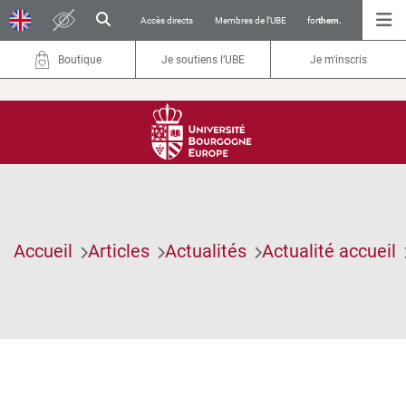
Accès directs
Membres de l’UBE
for
them.
Boutique
Je soutiens l’UBE
Je m'inscris
Accueil
Articles
Actualités
Actualité accueil