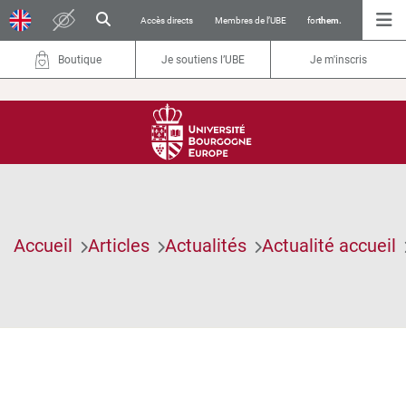
Accès directs
Membres de l’UBE
for
them.
Boutique
Je soutiens l’UBE
Je m'inscris
Accueil
Articles
Actualités
Actualité accueil