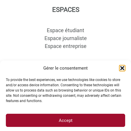
ESPACES
Espace étudiant
Espace journaliste
Espace entreprise
Gérer le consentement
To provide the best experiences, we use technologies like cookies to store
and/or access device information. Consenting to these technologies will
allow us to process data such as browsing behavior or unique IDs on this
ACCÈS DIRECTS
site. Not consenting or withdrawing consent, may adversely affect certain
features and functions.
Intranet
Accept
ENT