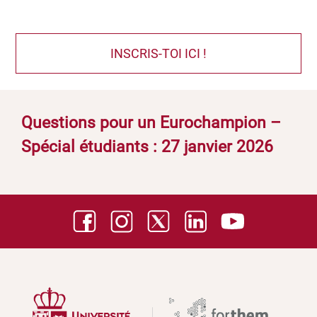
INSCRIS-TOI ICI !
Questions pour un Eurochampion –
Spécial étudiants : 27 janvier 2026