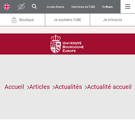
Accès directs
Membres de l’UBE
for
them.
Boutique
Je soutiens l’UBE
Je m'inscris
Accueil
Articles
Actualités
Actualité accueil