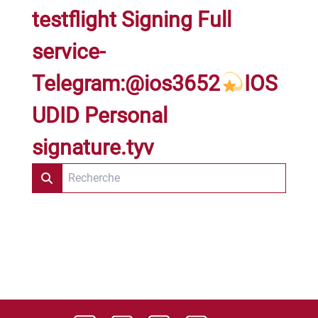
testflight Signing Full
service-
Telegram:@ios3652
IOS
UDID Personal
signature.tyv