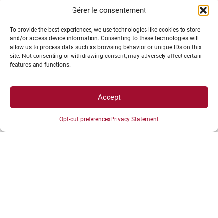
Gérer le consentement
To provide the best experiences, we use technologies like cookies to store
and/or access device information. Consenting to these technologies will
allow us to process data such as browsing behavior or unique IDs on this
site. Not consenting or withdrawing consent, may adversely affect certain
features and functions.
ESPACES
Accept
Opt-out preferences
Privacy Statement
Espace étudiant
Espace journaliste
Espace entreprise