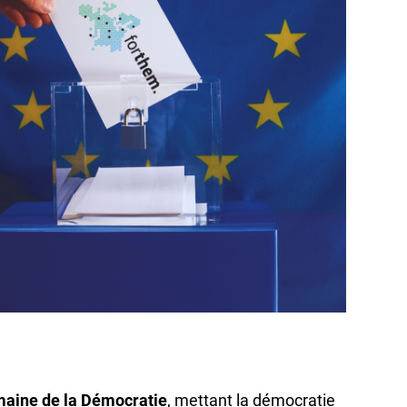
aine de la Démocratie
, mettant la démocratie