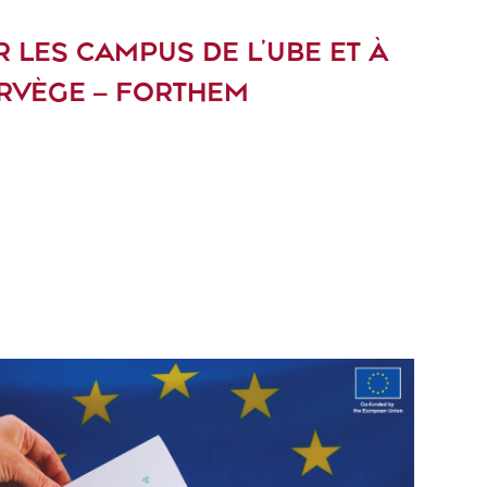
 LES CAMPUS DE L’UBE ET À
ORVÈGE – FORTHEM