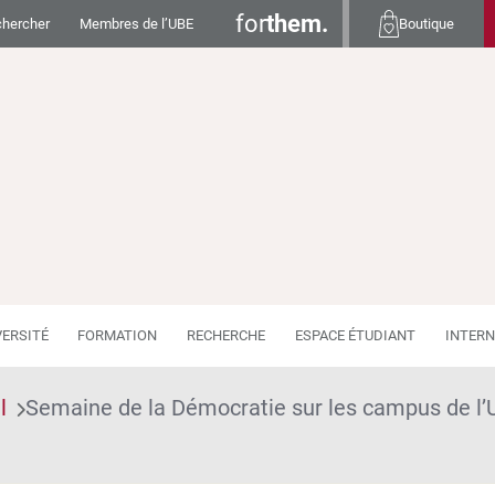
for
them.
hercher
Membres de l’UBE
Boutique
VERSITÉ
FORMATION
RECHERCHE
ESPACE ÉTUDIANT
INTERN
l
Semaine de la Démocratie sur les campus de l’