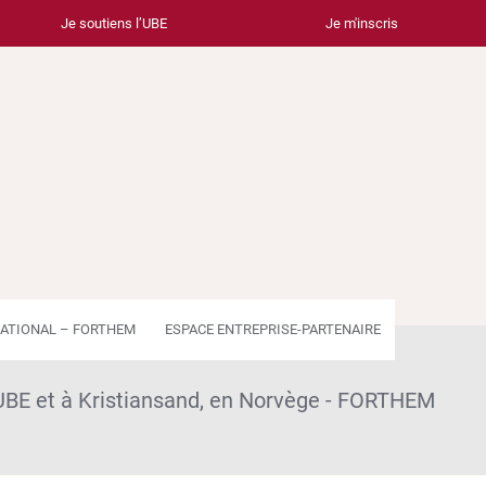
Je soutiens l’UBE
Je m'inscris
ATIONAL – FORTHEM
ESPACE ENTREPRISE-PARTENAIRE
UBE et à Kristiansand, en Norvège - FORTHEM