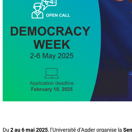
Du
2 au 6 mai 2025
, l’Université d’Agder organise la
Sem