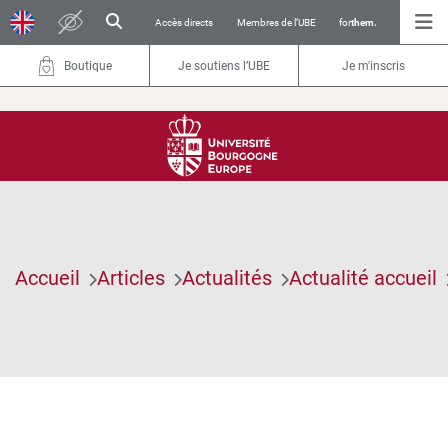
Accès directs
Membres de l’UBE
for
them.
Boutique
Je soutiens l’UBE
Je m'inscris
Accueil
Articles
Actualités
Actualité accueil