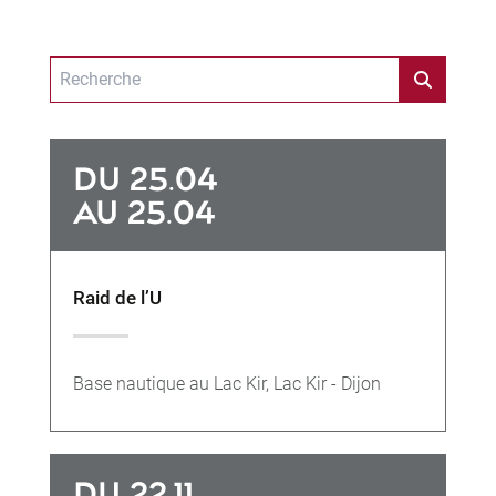
DU 25.04
AU 25.04
Raid de l’U
Base nautique au Lac Kir, Lac Kir - Dijon
DU 22.11