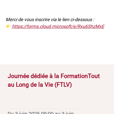
Merci de vous inscrire via le lien ci-dessous :
https://forms.cloud.microsoft/e/Rxu6ShzMxE
Journée dédiée à la FormationTout
au Long de la Vie (FTLV)
Du 3 juin 2025 09:00 au 3 juin