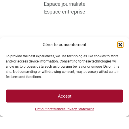
Espace journaliste
Espace entreprise
Gérer le consentement
To provide the best experiences, we use technologies like cookies to store
ACCÈS DIRECTS
and/or access device information. Consenting to these technologies will
allow us to process data such as browsing behavior or unique IDs on this
site. Not consenting or withdrawing consent, may adversely affect certain
features and functions.
Intranet
ENT
Annuaire UBE
Accept
Inscriptions
Opt-out preferences
Privacy Statement
Bibliothèques
Plan d’accès
Plan des campus