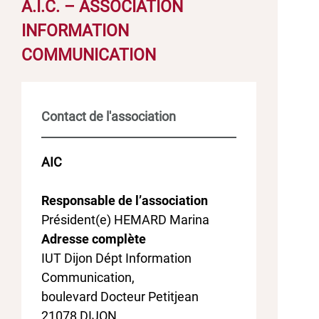
A.I.C. – ASSOCIATION
INFORMATION
COMMUNICATION
Contact de l'association
AIC
Responsable de l’association
Président(e) HEMARD Marina
Adresse complète
IUT Dijon Dépt Information
Communication,
boulevard Docteur Petitjean
21078 DIJON