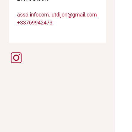
asso.infocom.iutdijon@gmail.com
+33769942473