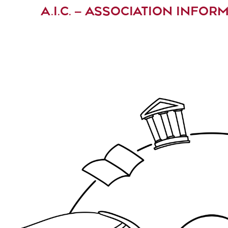
A.I.C. – ASSOCIATION INF