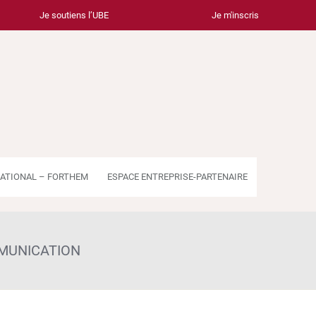
Je soutiens l’UBE
Je m'inscris
ATIONAL – FORTHEM
ESPACE ENTREPRISE-PARTENAIRE
MMUNICATION