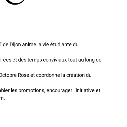
 de Dijon anime la vie étudiante du
oirées et des temps conviviaux tout au long de
 Octobre Rose et coordonne la création du
ler les promotions, encourager l’initiative et
om.