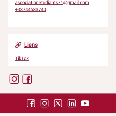
associationetudiants71@gmail.com
+33744583740
Liens
TikTok