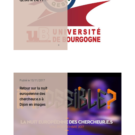
QESIS le 24/11 !
Publié le 13/11/2017
Retour sur la nuit
européenne des
chercheur.e.s à
Dijon en images