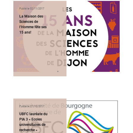
Publié le 02/11/2017
La Maison des
Sciences de
l’Homme fête ses
15 ans!
Publié le 27/10/2017
UBFC lauréate du
PIA 3 « Ecoles
universitaires de
recherche »