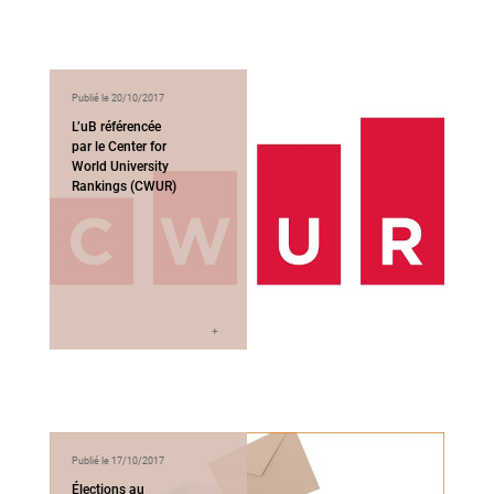
Publié le 20/10/2017
L’uB référencée
par le Center for
World University
Rankings (CWUR)
Publié le 17/10/2017
Élections au