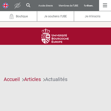
Accès directs
Membres de l’UBE
for
them.
Boutique
Je soutiens l’UBE
Je m'inscris
Accueil
Articles
Actualités