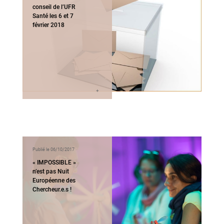
conseil de l’UFR
Santé les 6 et 7
février 2018
Publié le 06/10/2017
« IMPOSSIBLE »
n’est pas Nuit
Européenne des
Chercheur.e.s !