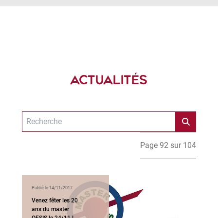
ACTUALITÉS
Page 92 sur 104
Publié le 14/11/2017
Venez fêter les 20
ans du master