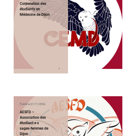
Corporation des
étudiants en
Médecine de Dijon
Publié le 21/11/2024
AESFD –
Association des
étudiant·e·s
sages-femmes de
Dijon