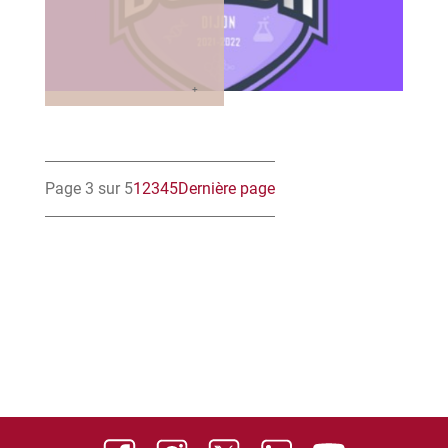
Page 3 sur 5
1
2
3
4
5
Dernière page