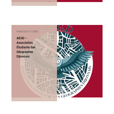
Publié le 21/11/2024
AEGD –
Association
Étudiante des
Géographes
Dijonnais