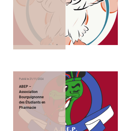
Publié le 21/11/2024
ABEP –
Association
Bourguignonne
des Étudiants en
Pharmacie