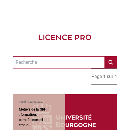
LICENCE PRO
Page 1 sur 4
Publié le 23/03/2020
Métiers de la GRH
: formation,
compétences et
emploi