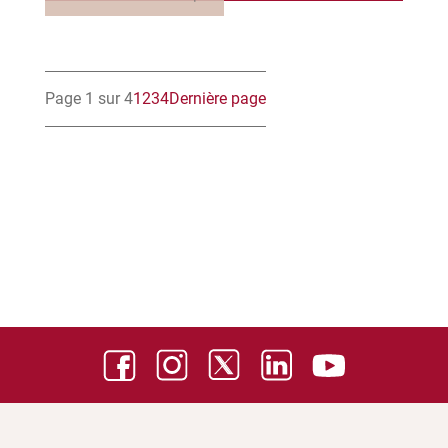
Page 1 sur 4
1
2
3
4
Dernière page