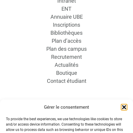
Intranet
ENT
Annuaire UBE
Inscriptions
Bibliothèques
Plan d’accès
Plan des campus
Recrutement
Actualités
Boutique
Contact étudiant
Gérer le consentement
To provide the best experiences, we use technologies like cookies to store
and/or access device information. Consenting to these technologies will
INFORMATIONS LÉGALES
allow us to process data such as browsing behavior or unique IDs on this