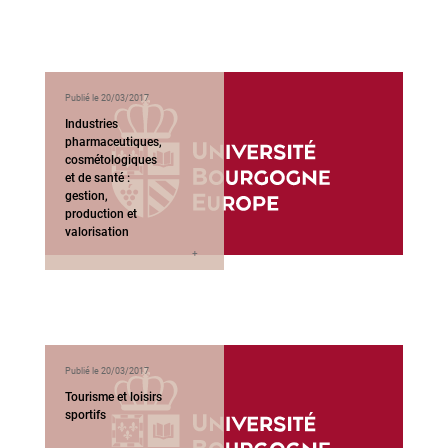
Publié le 20/03/2017
Industries
pharmaceutiques,
cosmétologiques
et de santé :
gestion,
production et
valorisation
Publié le 20/03/2017
Tourisme et loisirs
sportifs