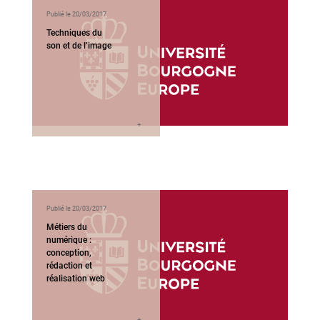
Publié le 20/03/2017
Techniques du
son et de l’image
Publié le 20/03/2017
Métiers du
numérique :
conception,
rédaction et
réalisation web