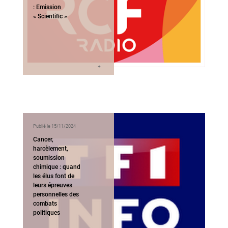
: Emission
« Scientific »
Publié le 15/11/2024
Cancer,
harcèlement,
soumission
chimique : quand
les élus font de
leurs épreuves
personnelles des
combats
politiques