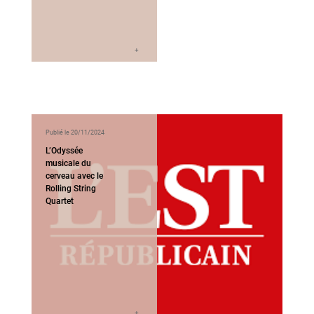
Publié le 20/11/2024
L’Odyssée
musicale du
cerveau avec le
Rolling String
Quartet