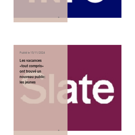
Publié le 15/11/2024
Les vacances
«tout compris»
ont trouvé un
nouveau public:
les jeunes