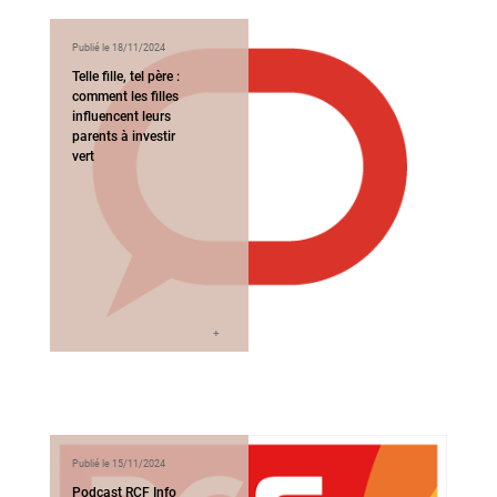
Publié le 18/11/2024
Telle fille, tel père :
comment les filles
influencent leurs
parents à investir
vert
Publié le 15/11/2024
Podcast RCF Info