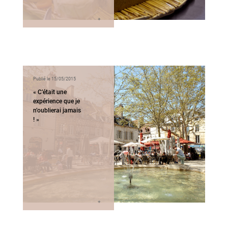
Publié le 15/05/2015
« C’était une
expérience que je
n’oublierai jamais
! »