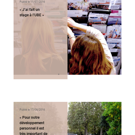
Publié le 11/07/2016
« J’ai fait un
stage à l’UBE »
Publié le 17/06/2016
« Pour notre
développement
personnel il est
très important de