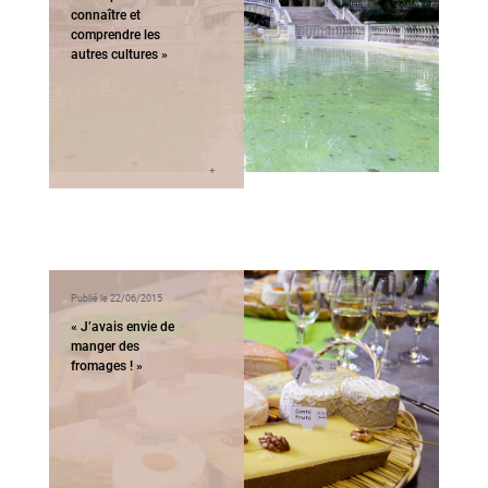
connaître et
comprendre les
autres cultures »
Publié le 22/06/2015
« J’avais envie de
manger des
fromages ! »