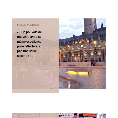
Publié le 26/09/2017
« Si je pouvais de
nouveau avoir la
même expérience
je ne réfléchirais
pas une seule
seconde ! »