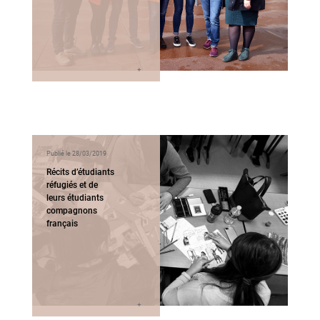
Publié le 28/03/2019
Récits d’étudiants
réfugiés et de
leurs étudiants
compagnons
français