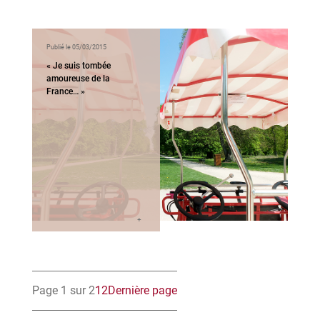
Publié le 05/03/2015
« Je suis tombée
amoureuse de la
France… »
Page 1 sur 2
1
2
Dernière page