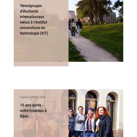
Témoignages
d’étudiants
internationaux
venus à l’Institut
universitaire de
technologie (IUT)
Publié le 03/04/2020
10 ans après
notre Erasmus à
Dijon