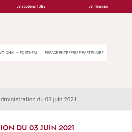
Je soutiens l’UBE
Je m'inscris
ATIONAL – FORTHEM
ESPACE ENTREPRISE-PARTENAIRE
administration du 03 juin 2021
ON DU 03 JUIN 2021