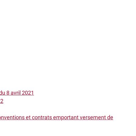
u 8 avril 2021
22
 Conventions et contrats emportant versement de